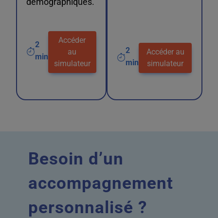
démographiques.
Accéder
2
2
au
Accéder au
min
min
simulateur
simulateur
Besoin d’un
accompagnement
personnalisé ?