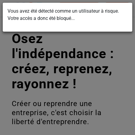
Adhérer
Nous contacter
Vous avez été détecté comme un utilisateur à risque.
Votre accès a donc été bloqué...
Osez
l'indépendance :
créez, reprenez,
rayonnez !
Créer ou reprendre une
entreprise, c'est choisir la
liberté d'entreprendre.