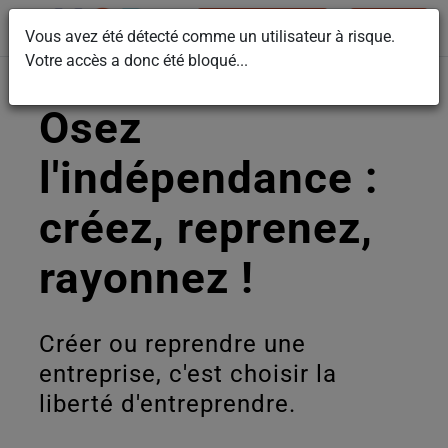
Adhérer
Nous contacter
Vous avez été détecté comme un utilisateur à risque.
Votre accès a donc été bloqué...
Osez
l'indépendance :
créez, reprenez,
rayonnez !
Créer ou reprendre une
entreprise, c'est choisir la
liberté d'entreprendre.