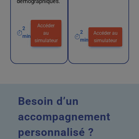
démographiques.
Accéder
2
2
au
Accéder au
min
min
simulateur
simulateur
Besoin d’un
accompagnement
personnalisé ?